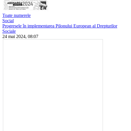
Toate numerele
Social
Progresele în implementarea Pilonului European al Drepturilor
Sociale
24 mai 2024, 08:07