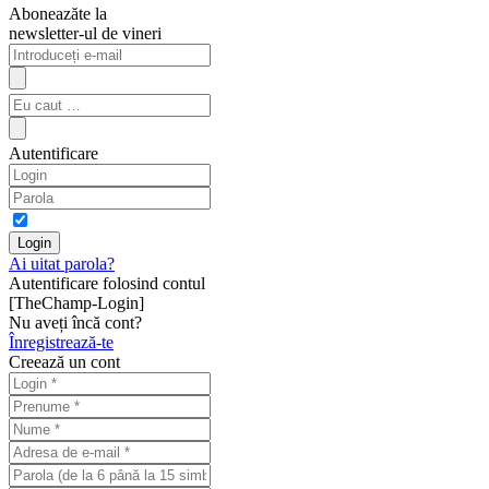
Aboneazăte la
newsletter-ul de vineri
Autentificare
Ai uitat parola?
Autentificare folosind contul
[TheChamp-Login]
Nu aveți încă cont?
Înregistrează-te
Creează un cont