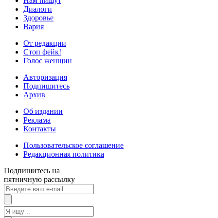
Нам пишут
Диалоги
Здоровье
Вария
От редакции
Стоп фейк!
Голос женщин
Авторизация
Подпишитесь
Архив
Об издании
Реклама
Контакты
Пользовательское соглашение
Редакционная политика
Подпишитесь на
пятничную рассылку