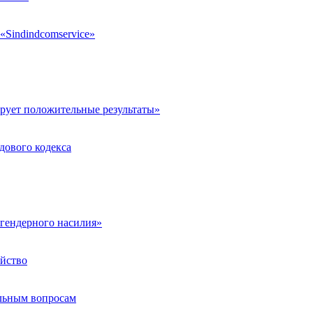
«Sindindcomservice»
рует положительные результаты»
дового кодекса
гендерного насилия»
ойство
льным вопросам