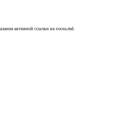
азания активной ссылки на vocea.md.