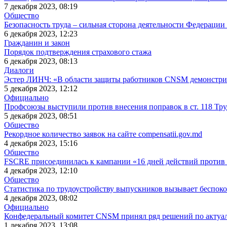
7 декабря 2023, 08:19
Общество
Безопасность труда – сильная сторона деятельности Федерации 
6 декабря 2023, 12:23
Гражданин и закон
Порядок подтверждения страхового стажа
6 декабря 2023, 08:13
Диалоги
Эстер ЛИНЧ: «В области защиты работников CNSM демонстри
5 декабря 2023, 12:12
Официально
Профсоюзы выступили против внесения поправок в ст. 118 Тру
5 декабря 2023, 08:51
Общество
Рекордное количество заявок на сайте compensatii.gov.md
4 декабря 2023, 15:16
Общество
FSCRE присоединилась к кампании «16 дней действий против 
4 декабря 2023, 12:10
Общество
Статистика по трудоустройству выпускников вызывает беспок
4 декабря 2023, 08:02
Официально
Конфедеральный комитет CNSM принял ряд решений по актуа
1 декабря 2023, 13:08