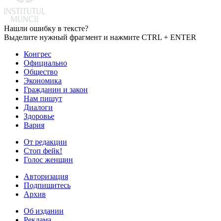
Нашли ошибку в тексте?
Выделите нужный фрагмент и нажмите CTRL + ENTER
Конгрес
Официально
Общество
Экономика
Гражданин и закон
Нам пишут
Диалоги
Здоровье
Вария
От редакции
Стоп фейк!
Голос женщин
Авторизация
Подпишитесь
Архив
Об издании
Реклама