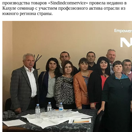
производства товаров «Sindindcomservice» провела недавно в
Кахуле семинар с учас­тием профсоюзного актива отрасли из
южного региона страны.