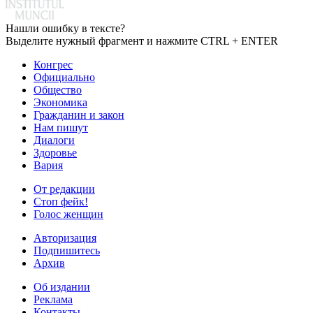
Нашли ошибку в тексте?
Выделите нужный фрагмент и нажмите CTRL + ENTER
Конгрес
Официально
Общество
Экономика
Гражданин и закон
Нам пишут
Диалоги
Здоровье
Вария
От редакции
Стоп фейк!
Голос женщин
Авторизация
Подпишитесь
Архив
Об издании
Реклама
Контакты