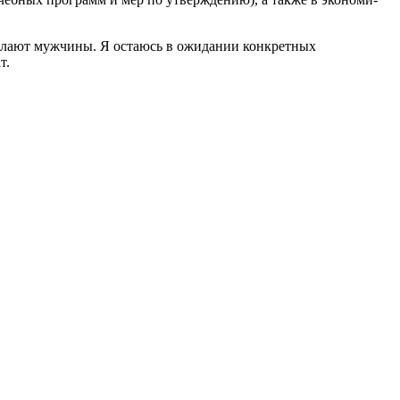
е­лают мужчины. Я остаюсь в ожидании кон­кретных
т.