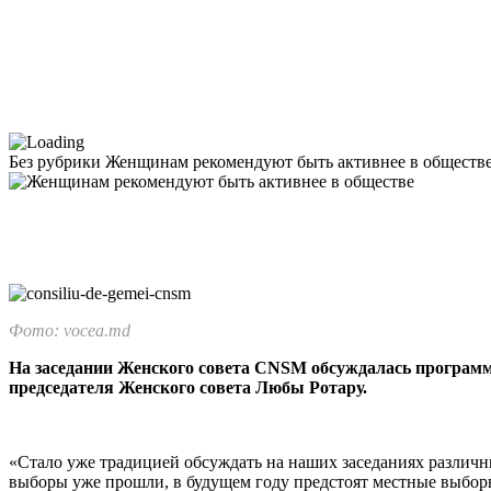
Без рубрики
Женщинам рекомендуют быть активнее в обществ
Фото: vocea.md
На заседании Женского совета CNSM обсуждалась програм
председателя Женского совета Любы Ротару.
«Стало уже традицией обсуждать на на­ших заседаниях различн
выборы уже прошли, в будущем году предстоят местные выборы 