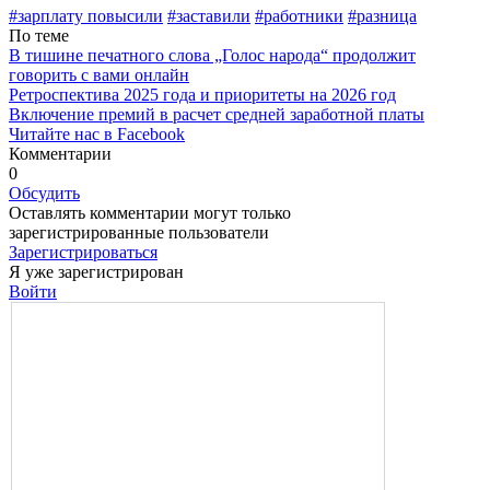
#зарплату повысили
#заставили
#работники
#разница
По теме
В тишине печатного слова „Голос народа“ продолжит
говорить с вами онлайн
Ретроспектива 2025 года и приоритеты на 2026 год
Включение премий в расчет средней заработной платы
Читайте нас в Facebook
Комментарии
0
Обсудить
Оставлять комментарии могут только
зарегистрированные пользователи
Зарегистрироваться
Я уже зарегистрирован
Войти