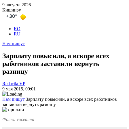
9 августа 2026
Кишинэу
RO
RU
Нам пишут
Зарплату повысили, а вскоре всех
работников заставили вернуть
разницу
Redactia VP
9 мая 2015, 09:01
Нам пишут
Зарплату повысили, а вскоре всех работников
заставили вернуть разницу
Фото: vocea.md