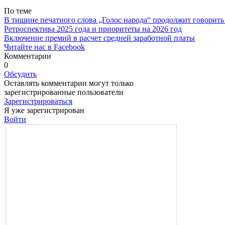
По теме
В тишине печатного слова „Голос народа“ продолжит говорить
Ретроспектива 2025 года и приоритеты на 2026 год
Включение премий в расчет средней заработной платы
Читайте нас в Facebook
Комментарии
0
Обсудить
Оставлять комментарии могут только
зарегистрированные пользователи
Зарегистрироваться
Я уже зарегистрирован
Войти