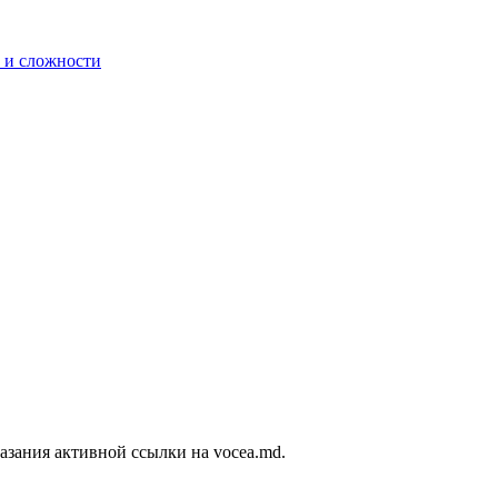
 и сложности
азания активной ссылки на vocea.md.