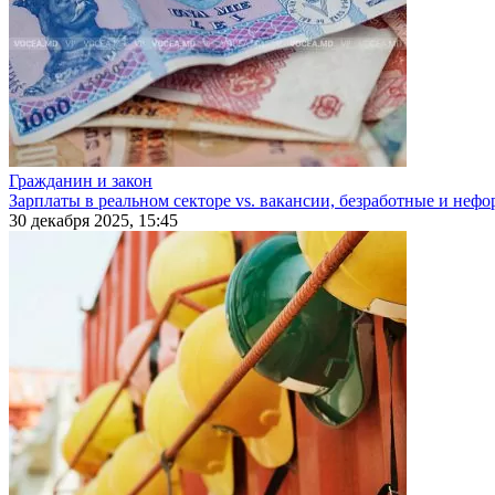
Гражданин и закон
Зарплаты в реальном секторе vs. вакансии, безработные и неф
30 декабря 2025, 15:45