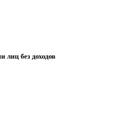
и лиц без доходов