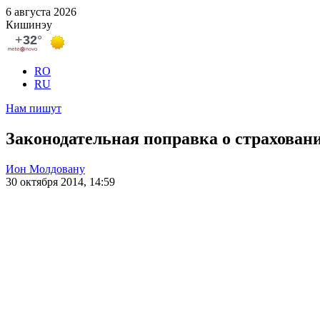
6 августа 2026
Кишинэу
RO
RU
Нам пишут
Законодательная поправка о страховани
Ион Молдовану
30 октября 2014, 14:59