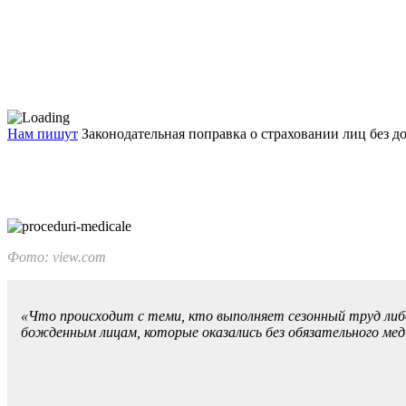
Нам пишут
Законодательная поправка о страховании лиц без д
Фото: view.com
«Что происходит с теми, кто вы­полняет сезонный труд либо
божденным лицам, которые оказа­лись без обязательного мед