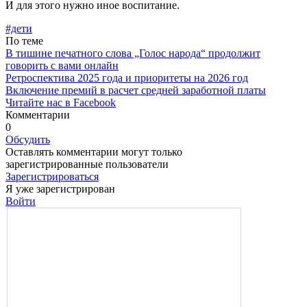
И для этого нужно иное воспи­тание.
#дети
По теме
В тишине печатного слова „Голос народа“ продолжит
говорить с вами онлайн
Ретроспектива 2025 года и приоритеты на 2026 год
Включение премий в расчет средней заработной платы
Читайте нас в Facebook
Комментарии
0
Обсудить
Оставлять комментарии могут только
зарегистрированные пользователи
Зарегистрироваться
Я уже зарегистрирован
Войти