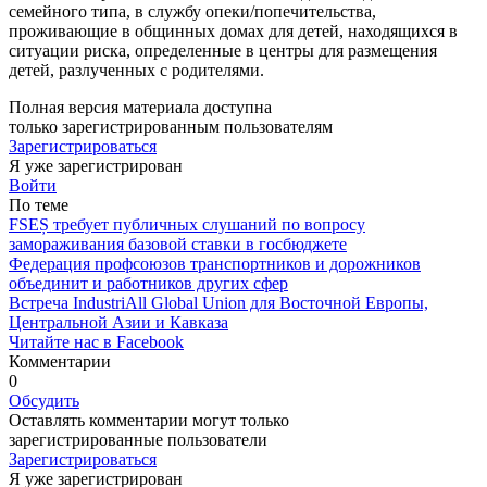
семейного типа, в службу опеки/попечительства,
проживающие в общинных домах для детей, находящихся в
ситуации риска, определенные в центры для размещения
детей, разлученных с ро­дителями.
Полная версия материала доступна
только зарегистрированным пользователям
Зарегистрироваться
Я уже зарегистрирован
Войти
По теме
FSEȘ требует публичных слушаний по вопросу
замораживания базовой ставки в госбюджете
Федерация профсоюзов транспортников и дорожников
объединит и работников других сфер
Встреча IndustriAll Global Union для Восточной Европы,
Центральной Азии и Кавказа
Читайте нас в Facebook
Комментарии
0
Обсудить
Оставлять комментарии могут только
зарегистрированные пользователи
Зарегистрироваться
Я уже зарегистрирован