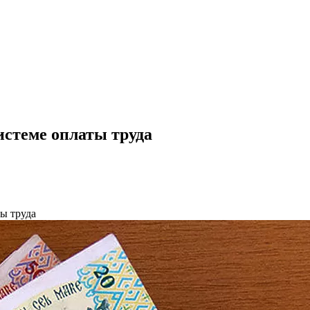
истеме оплаты труда
ы труда