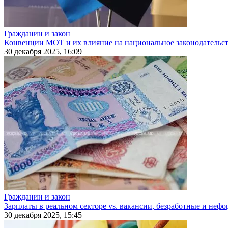
Гражданин и закон
Конвенции МОТ и их влияние на национальное законодательс
30 декабря 2025, 16:09
Гражданин и закон
Зарплаты в реальном секторе vs. вакансии, безработные и неф
30 декабря 2025, 15:45