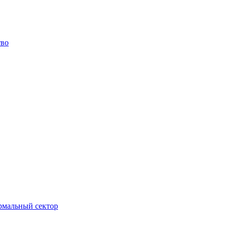
тво
ормальный сектор