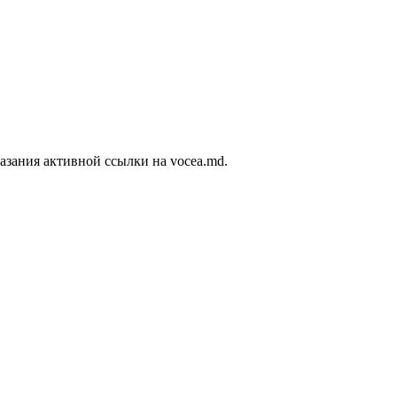
азания активной ссылки на vocea.md.