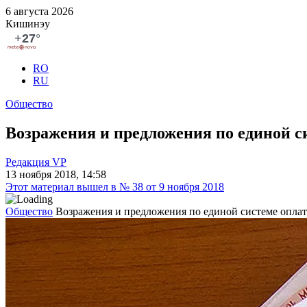
6 августа 2026
Кишинэу
RO
RU
Общество
Возражения и предложения по единой с
Редакция VP
13 ноября 2018, 14:58
Этот материал вышел в № 38 от 9 ноября 2018
Общество
Возражения и предложения по единой системе оплат