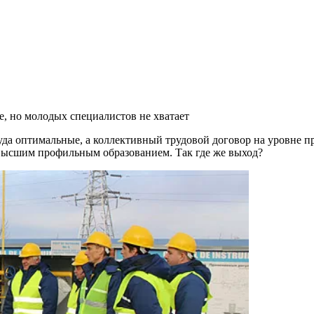
е, но молодых специалистов не хватает
да оптимальные, а коллективный трудовой договор на уров­не 
с высшим профильным образованием. Так где же выход?