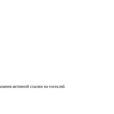
азания активной ссылки на vocea.md.