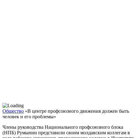
Общество
«В центре профсоюзного движения должен быть
человек и его проблемы»
Члены руководства Национального профсоюзного бло­ка
(НПБ) Румынии представили своим молдавским кол­легам в