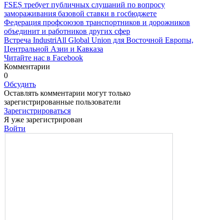
FSEȘ требует публичных слушаний по вопросу
замораживания базовой ставки в госбюджете
Федерация профсоюзов транспортников и дорожников
объединит и работников других сфер
Встреча IndustriAll Global Union для Восточной Европы,
Центральной Азии и Кавказа
Читайте нас в Facebook
Комментарии
0
Обсудить
Оставлять комментарии могут только
зарегистрированные пользователи
Зарегистрироваться
Я уже зарегистрирован
Войти