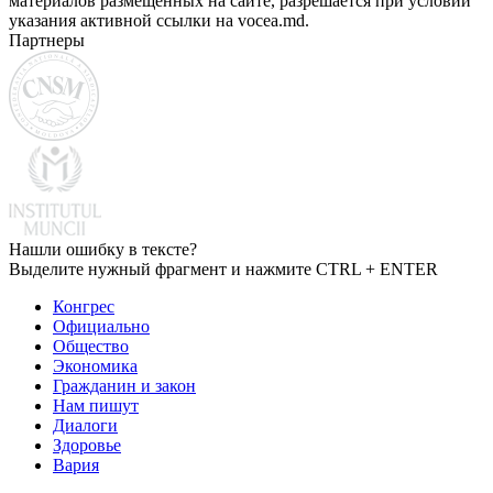
материалов размещенных на сайте, разрешается при условии
указания активной ссылки на vocea.md.
Партнеры
Нашли ошибку в тексте?
Выделите нужный фрагмент и нажмите CTRL + ENTER
Конгрес
Официально
Общество
Экономика
Гражданин и закон
Нам пишут
Диалоги
Здоровье
Вария