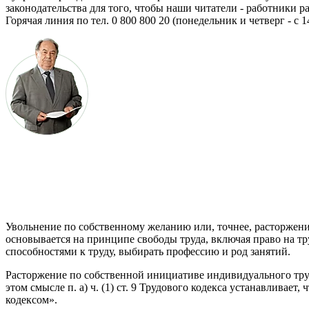
законодатель­ства для того, чтобы наши читатели - работники
Горячая линия по тел. 0 800 800 20 (понедельник и четверг - с 14
Увольнение по собственному желанию или, точнее, растор­жени
основывается на принципе свободы труда, включая право на т
способностями к труду, выбирать профессию и род занятий.
Расторжение по собственной инициативе индивидуального труд
этом смысле п. a) ч. (1) ст. 9 Трудового кодекса устанавливае
кодексом».