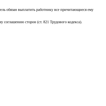
одатель обязан выплатить работнику все причитающиеся ему
 соглашению сторон (ст. 821 Трудового кодекса).