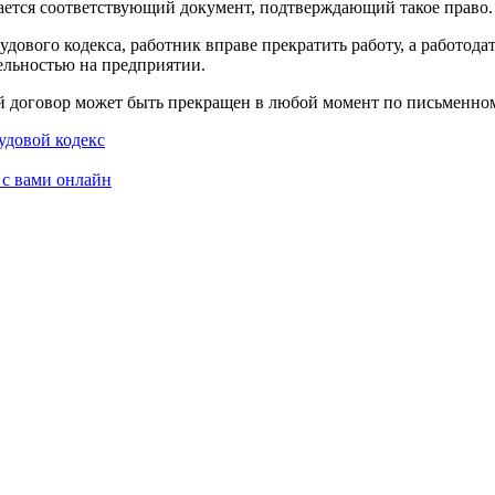
ается соответствующий документ, подтверждающий такое право.
5 Трудового кодекса, работник вправе прекратить работу, а работ
ельностью на предприятии.
 договор может быть прекращен в любой момент по письмен­ному
удовой кодекс
 с вами онлайн