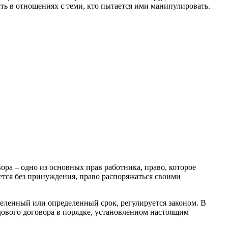
ть в отношениях с теми, кто пытается ими манипу­лировать.
ра ‒ одно из основных прав работника, право, которое
ется без принуждения, право распоряжаться своими
деленный или определенный срок, регулируется законом. В
рудового договора в порядке, установленном настоящим