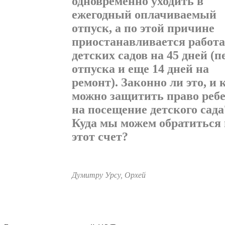
одновременно уходить в
ежегодный оплачиваемый
отпуск, а по этой причине
приостанавливается ра­бота
детских садов на 45 дней (п
отпуска и еще 14 дней на
ремонт). Законно ли это, и 
можно за­щитить право реб
на посещение детского сада
Куда мы можем обратиться 
этот счет?
Думитру Урсу, Орхей