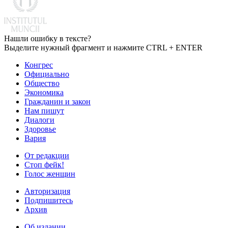
Нашли ошибку в тексте?
Выделите нужный фрагмент и нажмите CTRL + ENTER
Конгрес
Официально
Общество
Экономика
Гражданин и закон
Нам пишут
Диалоги
Здоровье
Вария
От редакции
Стоп фейк!
Голос женщин
Авторизация
Подпишитесь
Архив
Об издании