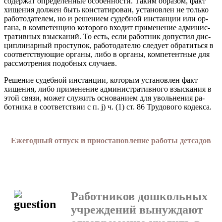
содержат определенные особенности. Таким образом, факт
хищения должен быть констатирован, установлен не только
работодателем, но и решением судебной инстанции или ор­
гана, в компетенцию которого входит применение админис­
тративных взысканий. То есть, если работник допустил дис­
циплинарный проступок, работодателю следует обратиться в
соответствующие органы, либо в органы, компетентные для
рассмотрения подобных случаев.
Решение судебной инстанции, которым установлен факт
хищения, либо применение административного взыскания в
этой связи, может служить основанием для увольнения ра­
ботника в соответствии с п. j) ч. (1) ст. 86 Трудового кодекса.
Ежегодный отпуск и приостановление работы детсадов
Работников дошкольных
учреждений вынуждают