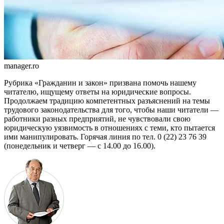
manager.ro
Рубрика «Гражданин и закон» при­звана помочь нашему
читателю, ищущему ответы на юридические во­просы.
Продолжаем традицию ком­петентных разъяснений на темы
тру­дового законодатель­ства для того, чтобы наши читатели —
работники разных предприятий, не чувствовали свою
юридическую уязвимость в отношениях с теми, кто пытается
ими манипу­лировать. Горячая линия по тел. 0 (22) 23 76 39
(понедельник и четверг — с 14.00 до 16.00).