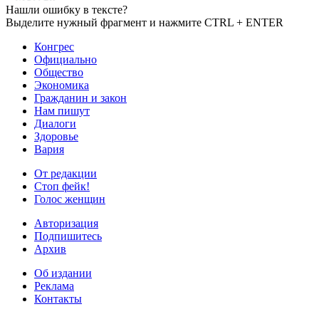
Нашли ошибку в тексте?
Выделите нужный фрагмент и нажмите CTRL + ENTER
Конгрес
Официально
Общество
Экономика
Гражданин и закон
Нам пишут
Диалоги
Здоровье
Вария
От редакции
Стоп фейк!
Голос женщин
Авторизация
Подпишитесь
Архив
Об издании
Реклама
Контакты