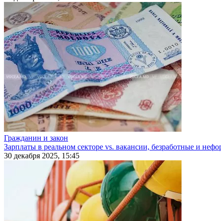
Гражданин и закон
Зарплаты в реальном секторе vs. вакансии, безработные и неф
30 декабря 2025, 15:45