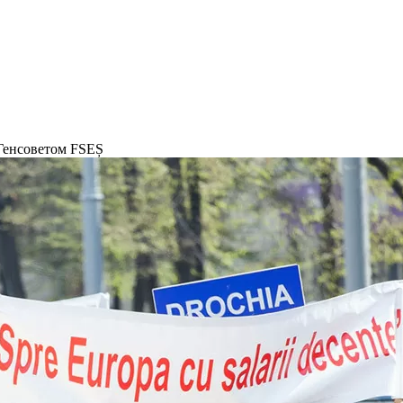
Генсоветом FSEȘ