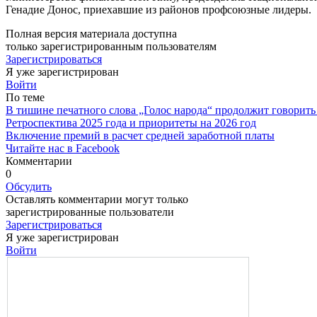
Генадие Донос, приехавшие из районов профсоюзные лидеры.
Полная версия материала доступна
только зарегистрированным пользователям
Зарегистрироваться
Я уже зарегистрирован
Войти
По теме
В тишине печатного слова „Голос народа“ продолжит говорить
Ретроспектива 2025 года и приоритеты на 2026 год
Включение премий в расчет средней заработной платы
Читайте нас в Facebook
Комментарии
0
Обсудить
Оставлять комментарии могут только
зарегистрированные пользователи
Зарегистрироваться
Я уже зарегистрирован
Войти