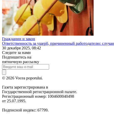
Гражданин и закон
Ответственность за ущерб, причиненный работодателю: случаи
30 декабря 2025, 08:42
Следите за нами
Подпишитесь на
пятничную рассылку
© 2026 Vocea poporului.
Газета зарегистрирована в
Государственной регистрационной палате.
Регистрационный номер: 1004600040498
от 25.07.1995.
Подписной индекс: 67799.