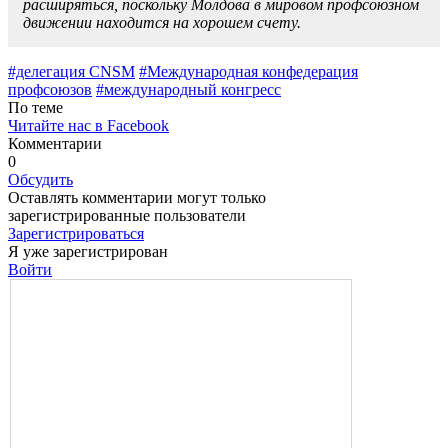
расширяться, поскольку Молдо­ва в мировом профсоюзном
движе­нии находится на хорошем счету.
#делегация CNSM
#Международная конфедерация
профсоюзов
#международный конгресс
По теме
Читайте нас в Facebook
Комментарии
0
Обсудить
Оставлять комментарии могут только
зарегистрированные пользователи
Зарегистрироваться
Я уже зарегистрирован
Войти