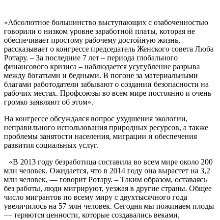
«Абсолютное большинство выступа­ющих с озабоченностью
говорили о низ­ком уровне заработной платы, которая не
обеспечивает простому рабочему достой­ную жизнь, —
рассказывает о конгрессе председатель Женского совета Люба
Ро­тару. – За последние 7 лет – периода гло­бального
финансового кризиса – наблю­дается усугубление разрыва
между бога­тыми и бедными. В погоне за материаль­ными
благами работодатели забывают о создании безопасности на
рабочих мес­тах. Профсоюзы во всем мире постоянно и очень
громко заявляют об этом».
На конгрессе обсуждался вопрос ухуд­шения экологии,
неправильного ис­пользования природных ресурсов, а так­же
проблемы занятости населения, миг­рации и обеспечения
развития социальных услуг.
«В 2013 году безработица состави­ла во всем мире около 200
млн чело­век. Ожидается, что в 2014 году она вы­растет на 3,2
млн человек, — говорит Ро­тару. – Таким образом, оставаясь
без ра­боты, люди мигрируют, уезжая в другие страны. Общее
число мигрантов по все­му миру с двухтысячного года
увеличи­лось на 57 млн человек. Сегодня мы по­жинаем плоды
— теряются ценности, ко­торые создавались веками,