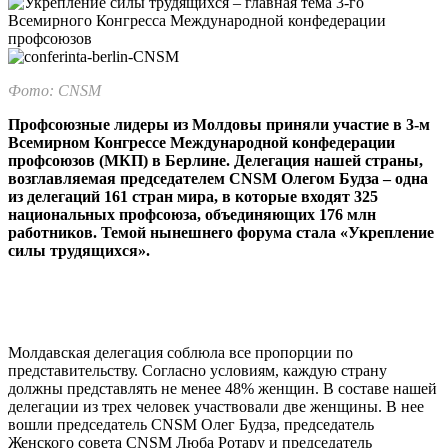
Фото: CNSM
Профсоюзные лидеры из Молдовы приняли участие в 3-м
Всемирном Конгрессе Международной конфедерации
профсоюзов (МКП) в Бер­лине. Делегация нашей страны,
возглавляемая председателем CNSM Олегом Будза – одна
из делегаций 161 стран мира, в которые входят 325
национальных профсоюза, объединяющих 176 млн
работников. Темой нынешнего форума стала «Укрепление
силы трудящихся».
Молдавская делегация соблюла все пропорции по
представительству. Согласно условиям, каждую страну
должны представлять не менее 48% женщин. В составе нашей
делегации из трех человек участвовали две женщины. В нее
вошли председатель CNSM Олег Будза, предсе­датель
Женского совета CNSM Люба Ро­тару и председатель