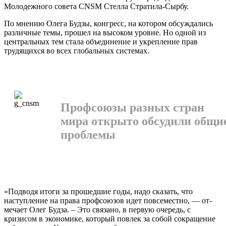
Молодежного совета CNSM Стелла Стратила-Сырбу.
По мнению Олега Будзы, конгресс, на котором обсуждались
различные темы, прошел на высоком уровне. Но одной из
центральных тем стала объединение и укрепление прав
трудящихся во всех гло­бальных системах.
Профсоюзы разных стран
мира открыто обсудили общи
проблемы
«Подводя итоги за прошедшие годы, надо сказать, что
наступление на пра­ва профсоюзов идет повсеместно, — от­
мечает Олег Будза. – Это связано, в пер­вую очередь, с
кризисом в экономике, ко­торый повлек за собой сокращение