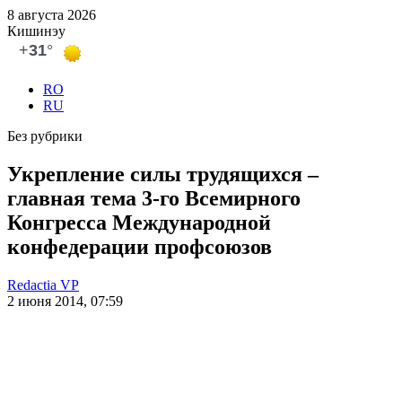
8 августа 2026
Кишинэу
RO
RU
Без рубрики
Укрепление силы трудящихся –
главная тема 3-го Всемирного
Конгресса Международной
конфедерации профсоюзов
Redactia VP
2 июня 2014, 07:59