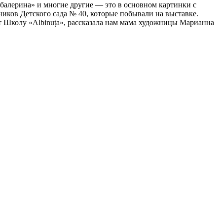
балерина» и многие другие — это в основ­ном картинки с
иков Детского сада № 40, которые побывали на выставке.
ает Школу «Albinuța», рассказала нам мама художницы Марианна