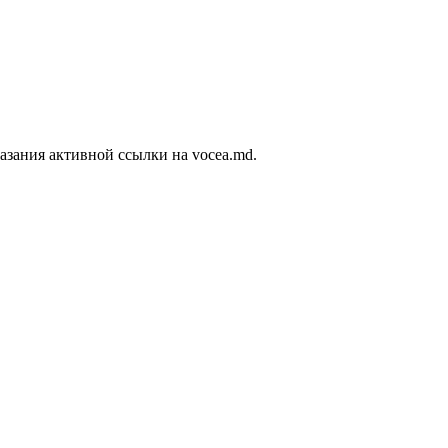
азания активной ссылки на vocea.md.