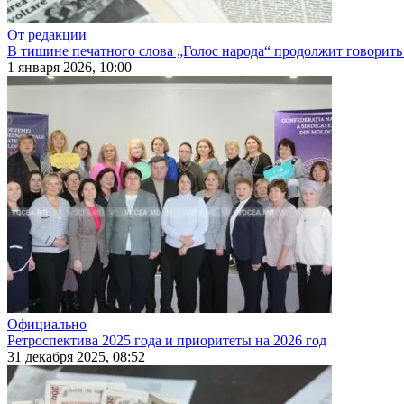
От редакции
В тишине печатного слова „Голос народа“ продолжит говорить
1 января 2026, 10:00
Официально
Ретроспектива 2025 года и приоритеты на 2026 год
31 декабря 2025, 08:52