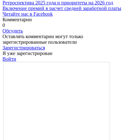
Ретроспектива 2025 года и приоритеты на 2026 год
Включение премий в расчет средней заработной платы
Читайте нас в Facebook
Комментарии
0
Обсудить
Оставлять комментарии могут только
зарегистрированные пользователи
Зарегистрироваться
Я уже зарегистрирован
Войти