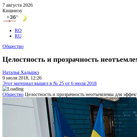
7 августа 2026
Кишинэу
RO
RU
Общество
Целостность и прозрачность неотъемл
Наталья Хадыркэ
9 июля 2018, 12:26
Этот материал вышел в № 25 от 6 июля 2018
Общество
Целостность и прозрачность неотъемлемы для эффек