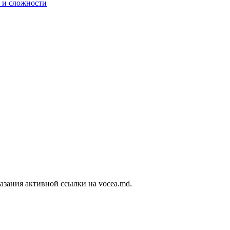
 и сложности
азания активной ссылки на vocea.md.