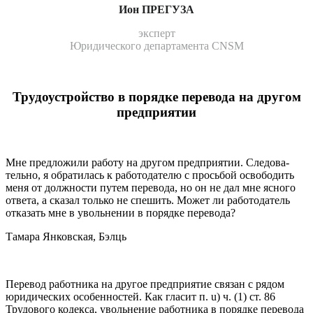
Ион ПРЕГУЗА
эксперт
Юридического департамента CNSM
Трудоустройство в порядке перевода на другом
предприятии
Мне предложили работу на другом предприятии. Следова­
тельно, я обратилась к работодателю с просьбой освобо­дить
меня от должности путем перевода, но он не дал мне ясного
ответа, а сказал только не спешить. Может ли рабо­тодатель
отказать мне в увольнении в порядке перевода?
Тамара Янковская, Бэлць
Перевод работника на другое предприятие связан с рядом
юри­дических особенностей. Как гласит п. u) ч. (1) ст. 86
Трудового кодек­са, увольнение работника в порядке перевода