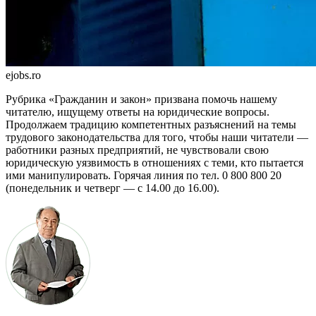
ejobs.ro
Рубрика «Гражданин и закон» при­звана помочь нашему
читателю, ищущему ответы на юридические во­просы.
Продолжаем традицию ком­петентных разъяснений на темы
тру­дового законодатель­ства для того, чтобы наши читатели —
работники разных предприятий, не чувствовали свою
юридическую уязвимость в отношениях с теми, кто пытается
ими манипу­лировать. Горячая линия по тел. 0 800 800 20
(понедельник и четверг — с 14.00 до 16.00).