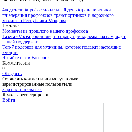
#водители
#профессиональный день
#транспортники
#Федерация профсоюзов транспортников и дорожного
хозяйства Республики Молдова
По теме
Моменты из прошлого нашего профсоюза
Газета «Vocea poporului», по праву принадлежащая вам, ждет
вашей поддержки
Топ-7 подарков для мужчины, которые подарят настоящие
эмоции
Читайте нас в Facebook
Комментарии
0
Обсудить
Оставлять комментарии могут только
зарегистрированные пользователи
Зарегистрироваться
Я уже зарегистрирован
Войти