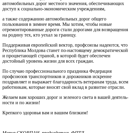
автомо­бильных дорог местного значения, обеспечивающих
доступ к социально-экономическим учреждениям,
а также содержанию автомобиль­ных дорог общего
пользования в зимнее время. Мы хотим, чтобы новые
отремонтированные дороги стали дорогами для возвращения
на родину тех, кто уехал за границу.
Поддерживая европейский век­тор, профсоюзы надеются, что
Республика Молдова станет по-настоящему демократической
и процветающей страной, в которой будет обеспечен
достойный уро­вень жизни для всех граждан.
По случаю профессионального праздника Федерация
профсоюзов транспортников и дорожников искренне
поздравляет и выражает благодарность ветеранам труда, всем
работникам, которые вносят свой вклад в развитие отрасли.
Желаем вам хороших дорог и зеленого света в вашей деятель­
ности и по жизни!
Крепкого здоровья вам и вашим близким!
Мария СКОРПАН, председатель ФПТД