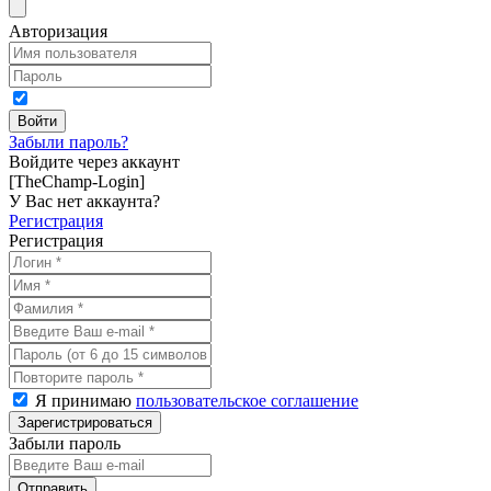
Авторизация
Забыли пароль?
Войдите через аккаунт
[TheChamp-Login]
У Вас нет аккаунта?
Регистрация
Регистрация
Я принимаю
пользовательское соглашение
Забыли пароль