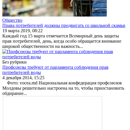
Общество
Права потребителей должны продвигать со школьной скамьи
19 марта 2019, 08:22
Каждый год 15 марта отмеча­ется Всемирный день защиты
прав потребителей, день, ког­да особо обращается внима­ние
широкой общественнос­ти на важность...
Без рубрики
Профсоюзы требуют от парламента соблюдения прав
потребителей воды
4 декабря 2014, 15:25
Фото: vocea.md Национальная конфеде­рация профсоюзов
Мол­довы решительно настро­ена на то, чтобы приос­тановить
обдирание...