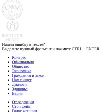
Нашли ошибку в тексте?
Выделите нужный фрагмент и нажмите CTRL + ENTER
Конгрес
Официально
Общество
Экономика
Гражданин и закон
Нам пишут
Диалоги
Здоровье
Вария
От редакции
Стоп фейк!
Голос женщин