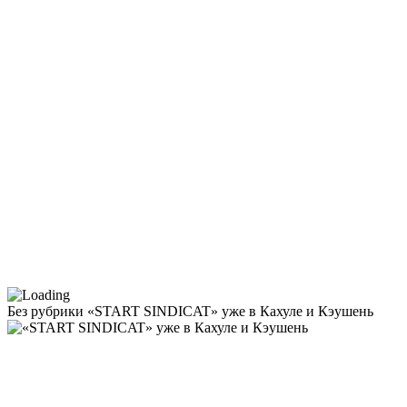
Без рубрики
«START SINDICAT» уже в Кахуле и Кэушень