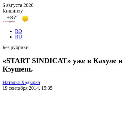
6 августа 2026
Кишинэу
RO
RU
Без рубрики
«START SINDICAT» уже в Кахуле и
Кэушень
Наталья Хадыркэ
19 сентября 2014, 15:35