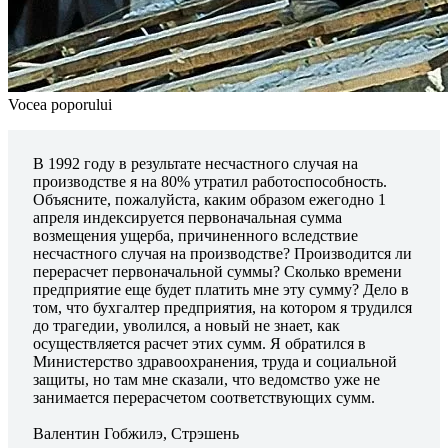
Vocea poporului
В 1992 году в результате несчастного случая на
производстве я на 80% утратил работоспособность.
Объясните, пожа­луйста, каким образом ежегодно 1
апреля индексируется пер­воначальная сумма
возмещения ущерба, причиненного вследс­твие
несчастного случая на производстве? Производится ли
перерасчет первоначальной суммы? Сколько времени
предпри­ятие еще будет платить мне эту сумму? Дело в
том, что бухгалтер предприятия, на котором я трудился
до трагедии, уволился, а новый не знает, как
осуществляется расчет этих сумм. Я обратился в
Министерство здравоохранения, труда и социальной
защиты, но там мне сказали, что ведомство уже не
занимается перерасчетом соответствующих сумм.
Валентин Гобжилэ, Стрэшень