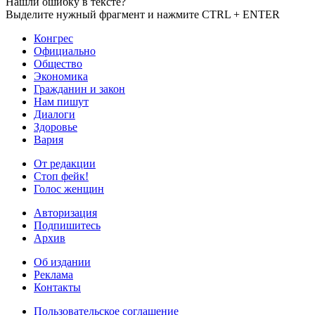
Нашли ошибку в тексте?
Выделите нужный фрагмент и нажмите CTRL + ENTER
Конгрес
Официально
Общество
Экономика
Гражданин и закон
Нам пишут
Диалоги
Здоровье
Вария
От редакции
Стоп фейк!
Голос женщин
Авторизация
Подпишитесь
Архив
Об издании
Реклама
Контакты
Пользовательское соглашение