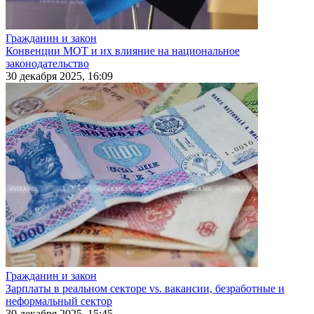
Гражданин и закон
Конвенции МОТ и их влияние на национальное
законодательство
30 декабря 2025, 16:09
Гражданин и закон
Зарплаты в реальном секторе vs. вакансии, безработные и
неформальный сектор
30 декабря 2025, 15:45