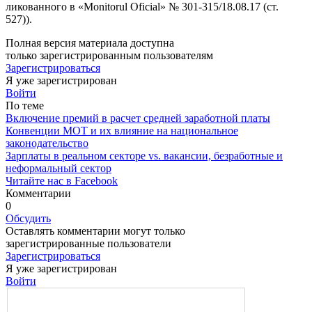
ликованного в «Monitorul Oficial» № 301-315/18.08.17 (ст.
527)).
Полная версия материала доступна
только зарегистрированным пользователям
Зарегистрироваться
Я уже зарегистрирован
Войти
По теме
Включение премий в расчет средней заработной платы
Конвенции МОТ и их влияние на национальное
законодательство
Зарплаты в реальном секторе vs. вакансии, безработные и
неформальный сектор
Читайте нас в Facebook
Комментарии
0
Обсудить
Оставлять комментарии могут только
зарегистрированные пользователи
Зарегистрироваться
Я уже зарегистрирован
Войти