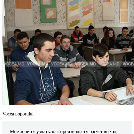
Vocea poporului
Мне хочется узнать, как производится расчет выход­