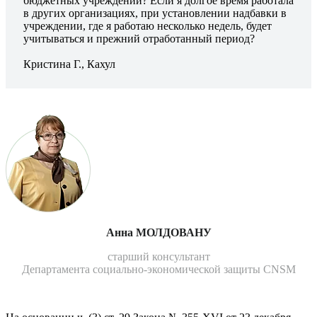
бюд­жетных учреждений? Если я долгое время работала
в дру­гих организациях, при установлении надбавки в
учрежде­нии, где я работаю несколько недель, будет
учитываться и прежний отработанный период?
Кристина Г., Кахул
Анна МОЛДОВАНУ
старший консультант
Департамента социально-экономической защиты CNSM