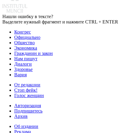
Нашли ошибку в тексте?
Выделите нужный фрагмент и нажмите CTRL + ENTER
Конгрес
Официально
Общество
Экономика
Гражданин и закон
Нам пишут
Диалоги
Здоровье
Вария
От редакции
Стоп фейк!
Голос женщин
Авторизация
Подпишитесь
Архив
Об издании
Реклама