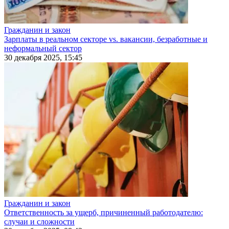
Гражданин и закон
Зарплаты в реальном секторе vs. вакансии, безработные и
неформальный сектор
30 декабря 2025, 15:45
Гражданин и закон
Ответственность за ущерб, причиненный работодателю:
случаи и сложности