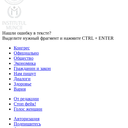
Нашли ошибку в тексте?
Выделите нужный фрагмент и нажмите CTRL + ENTER
Конгрес
Официально
Общество
Экономика
Гражданин и закон
Нам пишут
Диалоги
Здоровье
Вария
От редакции
Стоп фейк!
Голос женщин
Авторизация
Подпишитесь