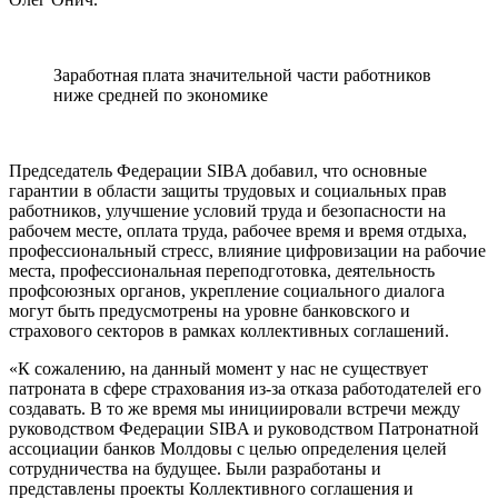
Заработная плата значительной части работников
ниже средней по экономике
Председатель Федерации SIBA добавил, что основные
гарантии в области защиты трудовых и социальных прав
работников, улучшение условий труда и безопасности на
рабочем месте, оплата труда, рабочее время и время отдыха,
профессиональный стресс, влияние цифровизации на рабочие
места, профессиональная переподготовка, деятельность
профсоюзных органов, укреп­ление социального диалога
могут быть предусмотрены на уровне банковского и
страхового секторов в рамках коллективных соглашений.
«К сожалению, на данный момент у нас не существует
патроната в сфере страхова­ния из-за отказа работодателей его
созда­вать. В то же время мы инициировали встречи между
руководством Федерации SIBA и руководством Патронатной
ассо­циации банков Молдовы с целью опреде­ления целей
сотрудничества на будущее. Были разработаны и
представлены проекты Коллективного соглашения и