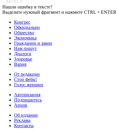
Нашли ошибку в тексте?
Выделите нужный фрагмент и нажмите CTRL + ENTER
Конгрес
Официально
Общество
Экономика
Гражданин и закон
Нам пишут
Диалоги
Здоровье
Вария
От редакции
Стоп фейк!
Голос женщин
Авторизация
Подпишитесь
Архив
Об издании
Реклама
Контакты