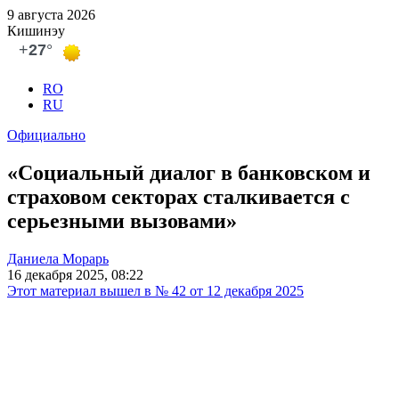
9 августа 2026
Кишинэу
RO
RU
Официально
«Социальный диалог в банковском и
страховом секторах сталкивается с
серьезными вызовами»
Даниела Морарь
16 декабря 2025, 08:22
Этот материал вышел в № 42 от 12 декабря 2025