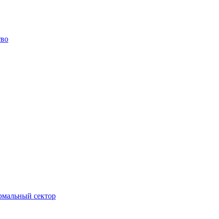
тво
ормальный сектор