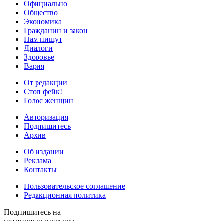
Официально
Общество
Экономика
Гражданин и закон
Нам пишут
Диалоги
Здоровье
Вария
От редакции
Стоп фейк!
Голос женщин
Авторизация
Подпишитесь
Архив
Об издании
Реклама
Контакты
Пользовательское соглашение
Редакционная политика
Подпишитесь на
пятничную рассылку