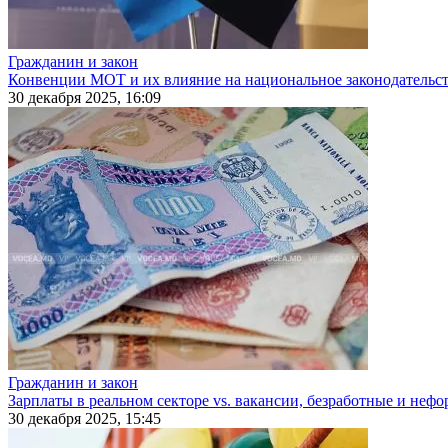
Гражданин и закон
Конвенции МОТ и их влияние на национальное законодательс
30 декабря 2025, 16:09
Гражданин и закон
Зарплаты в реальном секторе vs. вакансии, безработные и неф
30 декабря 2025, 15:45