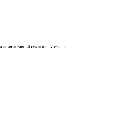
азания активной ссылки на vocea.md.