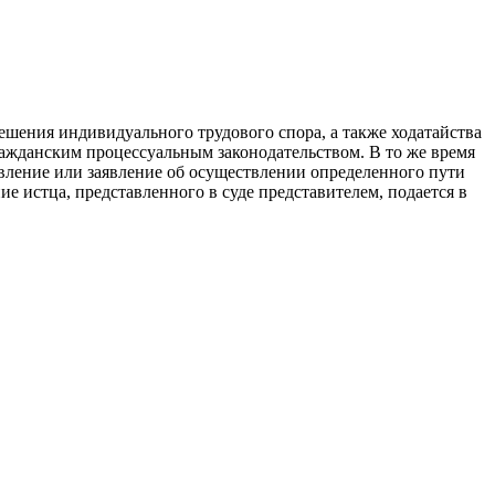
ешения индивидуального трудового спора, а также ходатайства
гражданским процессуальным законодательством. В то же время
заявление или заявление об осуществлении определенного пути
ие истца, представленного в суде представи­телем, подается в