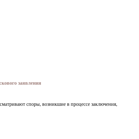
скового заявления
ма­тривают споры, возникшие в процессе заклю­чения,