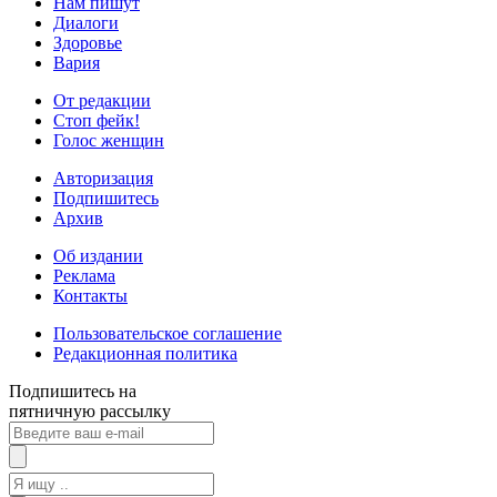
Нам пишут
Диалоги
Здоровье
Вария
От редакции
Стоп фейк!
Голос женщин
Авторизация
Подпишитесь
Архив
Об издании
Реклама
Контакты
Пользовательское соглашение
Редакционная политика
Подпишитесь на
пятничную рассылку