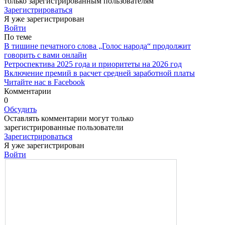
только зарегистрированным пользователям
Зарегистрироваться
Я уже зарегистрирован
Войти
По теме
В тишине печатного слова „Голос народа“ продолжит
говорить с вами онлайн
Ретроспектива 2025 года и приоритеты на 2026 год
Включение премий в расчет средней заработной платы
Читайте нас в Facebook
Комментарии
0
Обсудить
Оставлять комментарии могут только
зарегистрированные пользователи
Зарегистрироваться
Я уже зарегистрирован
Войти