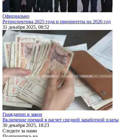
Официально
Ретроспектива 2025 года и приоритеты на 2026 год
31 декабря 2025, 08:52
Гражданин и закон
Включение премий в расчет средней заработной платы
30 декабря 2025, 18:23
Следите за нами
Подпишитесь на