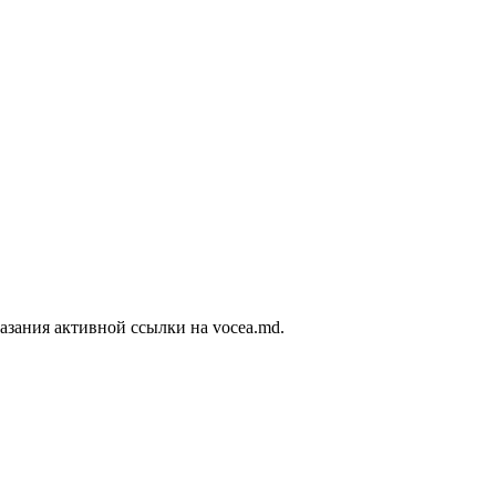
азания активной ссылки на vocea.md.