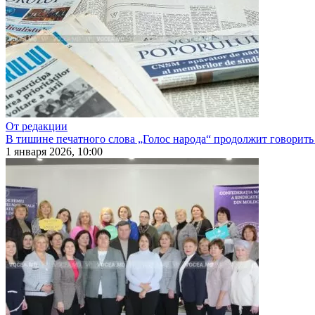
От редакции
В тишине печатного слова „Голос народа“ продолжит говорить
1 января 2026, 10:00