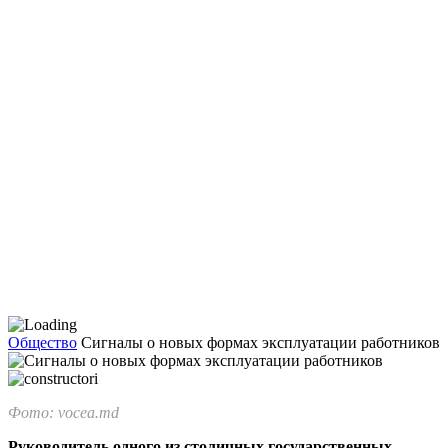
Общество
Сигналы о новых формах эксплуатации работников
Фото: vocea.md
Руководитель одного из столичных государственных