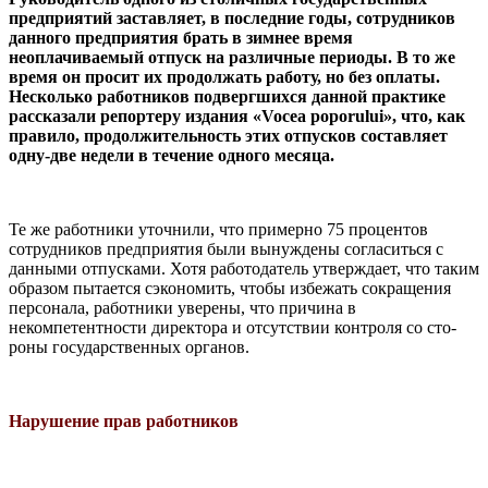
предприятий заставляет, в последние годы, сотрудников
данного предприятия брать в зимнее время
неоплачиваемый отпуск на различные периоды. В то же
время он просит их продолжать работу, но без оплаты.
Несколько работников подвергшихся данной практике
рассказали репортеру из­дания «Vocea poporului», что, как
правило, продолжительность этих отпусков составляет
одну-две недели в течение одного месяца.
Те же работники уточнили, что при­мерно 75 процентов
сотрудников пред­приятия были вынуждены согласить­ся с
данными отпусками. Хотя работо­датель утверждает, что таким
образом пытается сэкономить, чтобы избежать сокращения
персонала, работники уве­рены, что причина в
некомпетентности директора и отсутствии контроля со сто­
роны государственных органов.
Нарушение прав работников