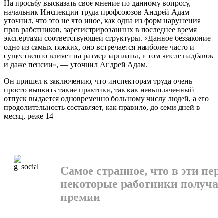
На просьбу высказать свое мнение по данному вопросу,
начальник Инс­пекции труда профсоюзов Андрей Адам
уточнил, что это не что иное, как одна из форм нарушения
прав работников, зарегистрированных в последнее вре­мя
экспертами соответствующей струк­туры. «Данное беззаконие
одно из са­мых тяжких, оно встречается наиболее часто и
существенно влияет на размер зарплаты, в том числе надбавок
и даже пенсии», — уточнил Андрей Адам.
Он пришел к заключению, что инс­пекторам труда очень
просто выявить такие практики, так как невыплачен­ный
отпуск выдается одновременно большому числу людей, а его
продолительность составляет, как правило, до семи дней в
месяц, реже 14.
Самое странное, что в эти п
некоторые работники получ
премии