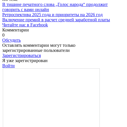
В тишине печатного слова „Голос народа“ продолжит
говорить с вами онлайн
Ретроспектива 2025 года и приоритеты на 2026 год
Включение премий в расчет средней заработной платы
Читайте нас в Facebook
Комментарии
0
Обсудить
Оставлять комментарии могут только
зарегистрированные пользователи
Зарегистрироваться
Я уже зарегистрирован
Войти