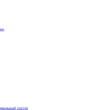
тво
ормальный сектор