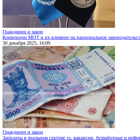
Гражданин и закон
Конвенции МОТ и их влияние на национальное законодательс
30 декабря 2025, 16:09
Гражданин и закон
Зарплаты в реальном секторе vs. вакансии, безработные и неф