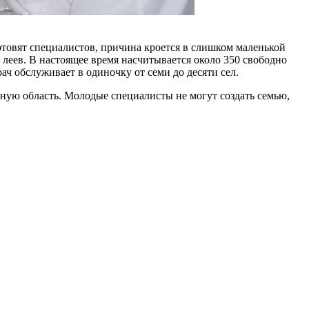
отовят специалистов, причина кроется в слишком маленькой
 леев. В настоящее время насчитыва­ется около 350 свободно
ч обслуживает в одиночку от семи до десяти сел.
­ную область. Молодые специалис­ты не могут создать семью,