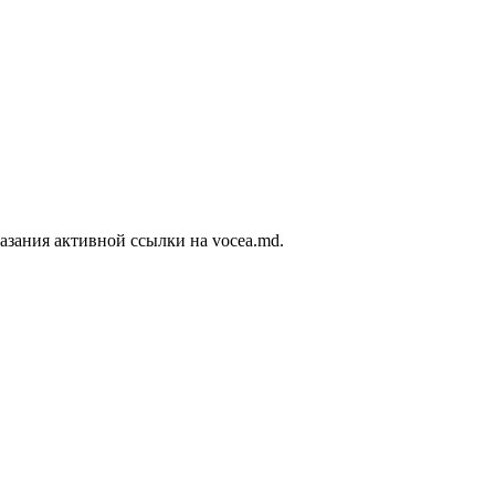
азания активной ссылки на vocea.md.