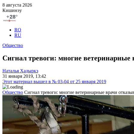
8 августа 2026
Кишинэу
RO
RU
Общество
Сигнал тревоги: многие ветеринарные 
Наталья Хадыркэ
31 января 2019, 13:42
Этот материал вышел в № 03-04 от 25 января 2019
Общество
Сигнал тревоги: многие ветеринарные врачи отказы