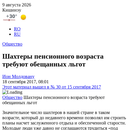
9 августа 2026
Кишинэу
RO
RU
Общество
Шахтеры пенсионного возраста
требуют обещанных льгот
Ион Молдовану
18 сентября 2017, 08:01
Этот материал вышел в № 30 от 15 сентября 2017
Общество
Шахтеры пенсионного возраста требуют
обещанных льгот
Значительное число шахтеров в нашей стране в таком
возрасте, ко­торый до недавнего времени поз­волял им строить
планы насчет за­служенного отдыха и обеспеченной старости.
Молодые люди уже дав­но не соглашаются трудиться «под