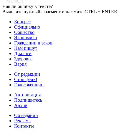
Нашли ошибку в тексте?
Выделите нужный фрагмент и нажмите CTRL + ENTER
Конгрес
Официально
Общество
Экономика
Гражданин и закон
Нам пишут
Диалоги
Здоровье
Вария
От редакции
Стоп фейк!
Голос женщин
Авторизация
Подпишитесь
Архив
Об издании
Реклама
Контакты