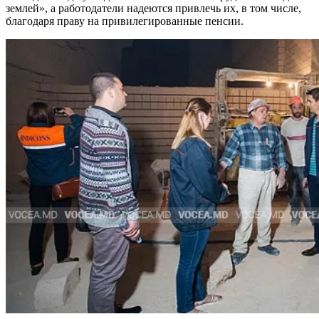
землей», а работодатели надеют­ся привлечь их, в том числе,
благо­даря праву на привилегированные пенсии.