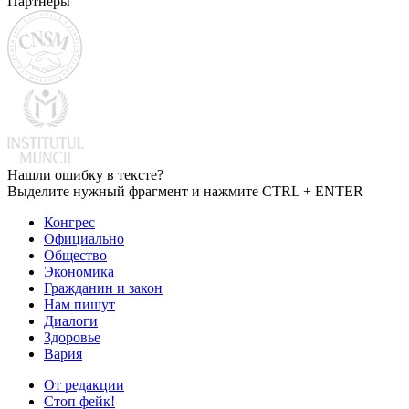
Партнеры
Нашли ошибку в тексте?
Выделите нужный фрагмент и нажмите CTRL + ENTER
Конгрес
Официально
Общество
Экономика
Гражданин и закон
Нам пишут
Диалоги
Здоровье
Вария
От редакции
Стоп фейк!