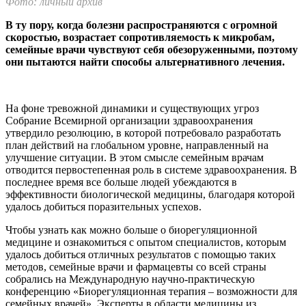
Фото: личный архив
В ту пору, когда болезни распространяются с огромной
скоростью, возрастает сопротивляемость к микробам,
семейные врачи чувствуют себя обезоруженными, поэтому
они пытаются найти способы альтернативного лечения.
На фоне тревожной динамики и существующих угроз
Собрание Всемирной организации здравоохранения
утвердило резолюцию, в которой потребовало разработать
план действий на глобальном уровне, направленный на
улучшение ситуации. В этом смысле семейным врачам
отводится первостепенная роль в системе здравоохранения. В
последнее время все больше людей убеждаются в
эффективности биологической медицины, благодаря которой
удалось добиться поразительных успехов.
Чтобы узнать как можно больше о биорегуляционной
медицине и ознакомиться с опытом специалистов, которым
удалось добиться отличных результатов с помощью таких
методов, семейные врачи и фармацевты со всей страны
собрались на Международную научно-практическую
конференцию «Биорегуляционная терапия – возможности для
семейных врачей». Эксперты в области медицины из