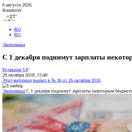
6 августа 2026
Кишинэу
RO
RU
Экономика
С 1 декабря поднимут зарплаты некот
Редакция VP
29 октября 2018, 15:40
Этот материал вышел в № 36 от 26 октября 2018
Экономика
С 1 декабря поднимут зарплаты некоторым бюджет