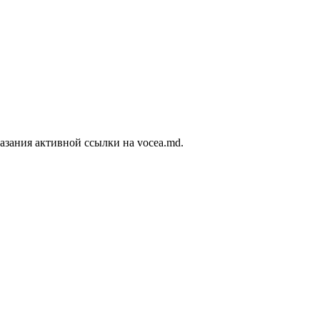
азания активной ссылки на vocea.md.