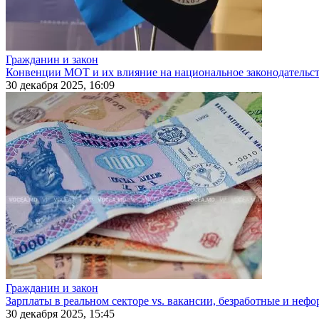
Гражданин и закон
Конвенции МОТ и их влияние на национальное законодательс
30 декабря 2025, 16:09
Гражданин и закон
Зарплаты в реальном секторе vs. вакансии, безработные и неф
30 декабря 2025, 15:45