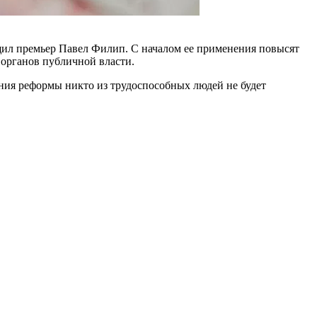
бщил премьер Павел Филип. С началом ее при­менения повысят
 органов публичной власти.
ения реформы ник­то из трудоспособных людей не будет