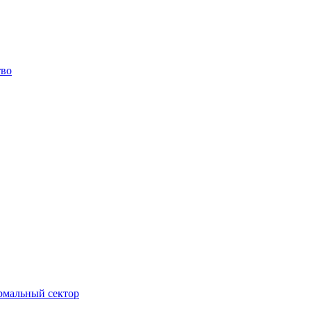
тво
ормальный сектор