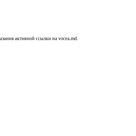
азания активной ссылки на vocea.md.