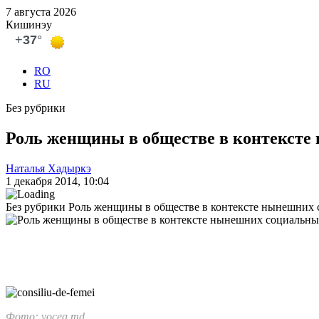
7 августа 2026
Кишинэу
RO
RU
Без рубрики
Роль женщины в обществе в контексте
Наталья Хадыркэ
1 декабря 2014, 10:04
Без рубрики
Роль женщины в обществе в контексте нынешних
Фото: vocea.md