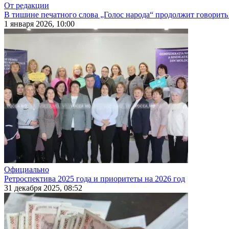
От редакции
В тишине печатного слова „Голос народа“ продолжит говорить
1 января 2026, 10:00
Официально
Ретроспектива 2025 года и приоритеты на 2026 год
31 декабря 2025, 08:52