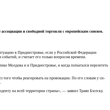
 ассоциации и свободной торговли с европейским союзом.
ситуацию в Приднестровье, если у Российской Федерации
я событий, и считает его только вопросом времени.
лике Молдова и в Прид­нестровье, и когда попытался перелететь
з того чтобы реагиро­вать на провокации. По его словам у си­
.
денту на всей территории страны», — заявил Траян Бэсеску.