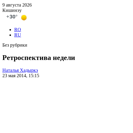
9 августа 2026
Кишинэу
RO
RU
Без рубрики
Ретроспектива недели
Наталья Хадыркэ
23 мая 2014, 15:15