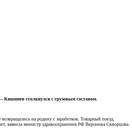
 — Кишинев столкнулся с грузовым составом.
 возвращались на ро­дину с заработков. Товар­ный поезд,
 нет, заявила министр здравоохранения РФ Вероника Скворцова.