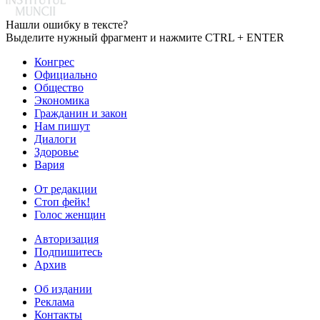
Нашли ошибку в тексте?
Выделите нужный фрагмент и нажмите CTRL + ENTER
Конгрес
Официально
Общество
Экономика
Гражданин и закон
Нам пишут
Диалоги
Здоровье
Вария
От редакции
Стоп фейк!
Голос женщин
Авторизация
Подпишитесь
Архив
Об издании
Реклама
Контакты