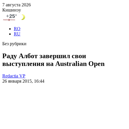
7 августа 2026
Кишинэу
RO
RU
Без рубрики
Раду Албот завершил свои
выступления на Australian Open
Redactia VP
26 января 2015, 16:44