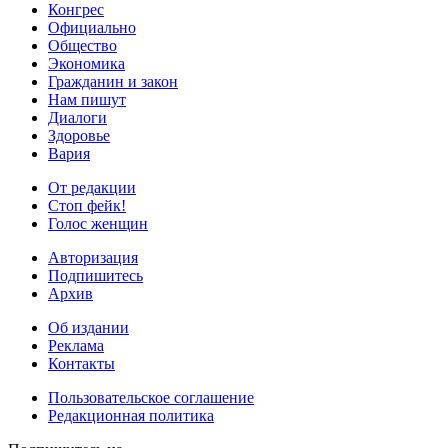
Конгрес
Официально
Общество
Экономика
Гражданин и закон
Нам пишут
Диалоги
Здоровье
Вария
От редакции
Стоп фейк!
Голос женщин
Авторизация
Подпишитесь
Архив
Об издании
Реклама
Контакты
Пользовательское соглашение
Редакционная политика