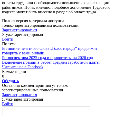
оплаты труда или необ­ходимости повышения квалифика­ции
работников. По их мнению, по­добное дополнение Трудового
ко­декса может быть внесено в раздел об оплате труда.
Полная версия материала доступна
только зарегистрированным пользователям
Зарегистрироваться
Я уже зарегистрирован
Войти
По теме
В тишине печатного слова „Голос народа“ продолжит
говорить с вами онлайн
Ретроспектива 2025 года и приоритеты на 2026 год
Включение премий в расчет средней заработной платы
Читайте нас в Facebook
Комментарии
0
Обсудить
Оставлять комментарии могут только
зарегистрированные пользователи
Зарегистрироваться
Я уже зарегистрирован
Войти