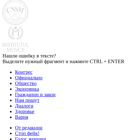
Нашли ошибку в тексте?
Выделите нужный фрагмент и нажмите CTRL + ENTER
Конгрес
Официально
Общество
Экономика
Гражданин и закон
Нам пишут
Диалоги
Здоровье
Вария
От редакции
Стоп фейк!
Голос женщин