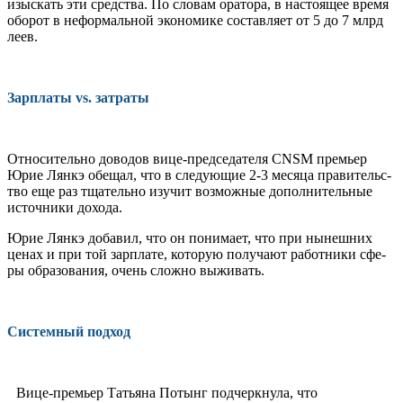
изыскать эти средства. По словам оратора, в настоящее время
оборот в не­формальной экономике составляет от 5 до 7 млрд
леев.
Зарплаты vs. затраты
Относительно доводов вице-председа­теля CNSM премьер
Юрие Лянкэ обещал, что в следующие 2-3 месяца правительс­
тво еще раз тщательно изучит возможные дополнительные
источники дохода.
Юрие Лянкэ добавил, что он понимает, что при нынешних
ценах и при той зарплате, которую получают работники сфе­
ры образования, очень сложно выживать.
Системный подход
Вице-премьер Татьяна Потынг подчер­кнула, что