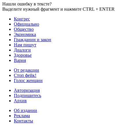
Нашли ошибку в тексте?
Выделите нужный фрагмент и нажмите CTRL + ENTER
Конгрес
Официально
Общество
Экономика
Гражданин и закон
Нам пишут
Диалоги
Здоровье
Вария
От редакции
Стоп фейк!
Голос женщин
Авторизация
Подпишитесь
Архив
Об издании
Реклама
Контакты