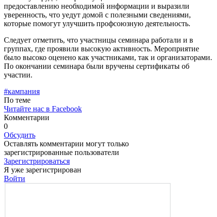
предоставлению не­обходимой информации и вырази­ли
уверенность, что уедут домой с полезными сведениями,
которые помогут улучшить профсоюзную деятельность.
Следует отметить, что участни­цы семинара работали и в
группах, где проявили высокую активность. Мероприятие
было высоко оцене­но как участниками, так и органи­заторами.
По окончании семина­ра были вручены сертификаты об
участии.
#кампания
По теме
Читайте нас в Facebook
Комментарии
0
Обсудить
Оставлять комментарии могут только
зарегистрированные пользователи
Зарегистрироваться
Я уже зарегистрирован
Войти