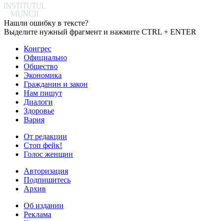
Нашли ошибку в тексте?
Выделите нужный фрагмент и нажмите CTRL + ENTER
Конгрес
Официально
Общество
Экономика
Гражданин и закон
Нам пишут
Диалоги
Здоровье
Вария
От редакции
Стоп фейк!
Голос женщин
Авторизация
Подпишитесь
Архив
Об издании
Реклама