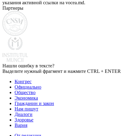
указания активной ссылки на vocea.md.
Партнеры
Нашли ошибку в тексте?
Выделите нужный фрагмент и нажмите CTRL + ENTER
Конгрес
Официально
Общество
Экономика
Гражданин и закон
Нам пишут
Диалоги
Здоровье
Вария
От редакции