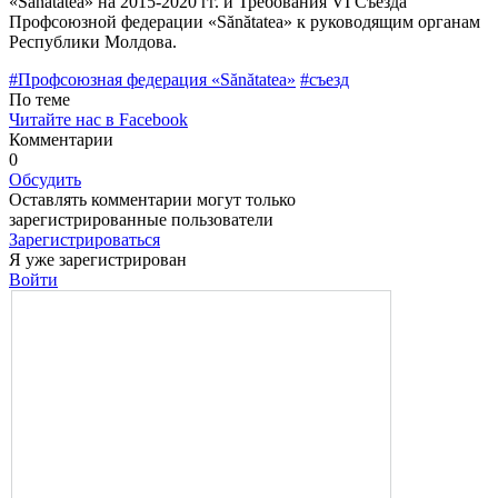
«Sănătatea» на 2015-2020 гг. и Требования VI Съезда
Профсоюзной федерации «Sănătatea» к руководящим ор­ганам
Республики Молдова.
#Профсоюзная феде­рация «Sănătatea»
#съезд
По теме
Читайте нас в Facebook
Комментарии
0
Обсудить
Оставлять комментарии могут только
зарегистрированные пользователи
Зарегистрироваться
Я уже зарегистрирован
Войти