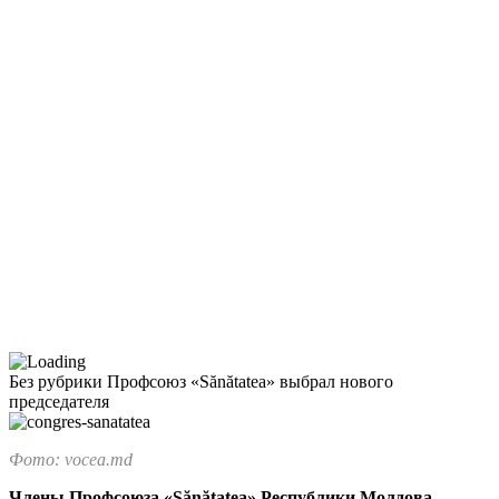
Без рубрики
Профсоюз «Sănătatea» выбрал нового
председателя
Фото: vocea.md
Члены Профсоюза «Sănătatea» Республики Молдова