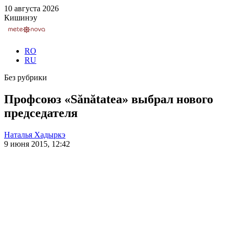
10 августа 2026
Кишинэу
RO
RU
Без рубрики
Профсоюз «Sănătatea» выбрал нового
председателя
Наталья Хадыркэ
9 июня 2015, 12:42