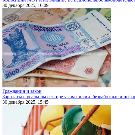
30 декабря 2025, 16:09
Гражданин и закон
Зарплаты в реальном секторе vs. вакансии, безработные и неф
30 декабря 2025, 15:45