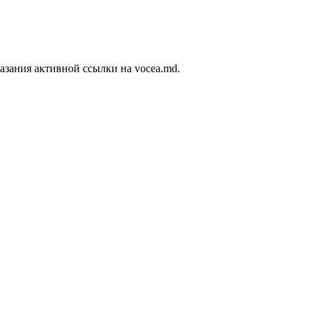
азания активной ссылки на vocea.md.