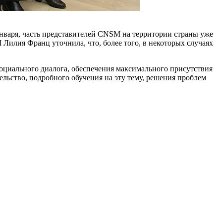
 января, часть предста­вителей CNSM на территории страны уже
 Лилия Франц уточнила, что, более того, в некоторых случаях
оциального диалога, обеспе­чения максимального присутствия
ельство, подробного обучения на эту тему, решения проблем