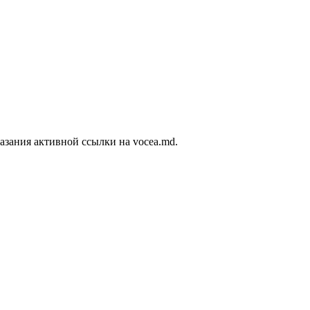
азания активной ссылки на vocea.md.