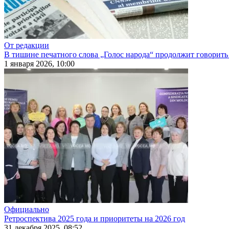
От редакции
В тишине печатного слова „Голос народа“ продолжит говорить
1 января 2026, 10:00
Официально
Ретроспектива 2025 года и приоритеты на 2026 год
31 декабря 2025, 08:52